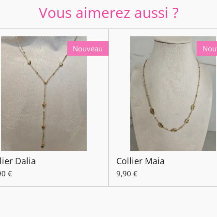
Vous aimerez aussi ?
Nouveau
Nou
lier Dalia
Collier Maia
90 €
9,90 €