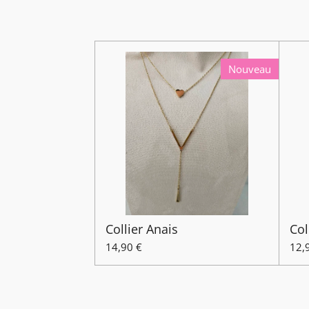
Nouveau
Collier Anais
Col
14,90 €
12,