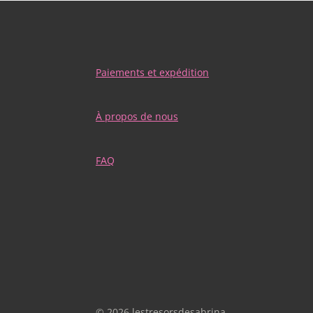
Paiements et expédition
À propos de nous
FAQ
© 2026 lestresorsdesabrina