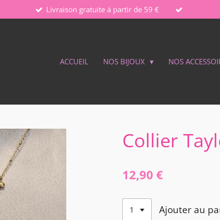
Livraison gratuite à partir de 59 €
ACCUEIL
NOS BIJOUX
NOS ACCESSOI
Collier Tay
12,90 €
Ajouter au pa