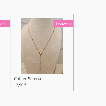
veau
Nouveau
Collier Selena
12,90 €