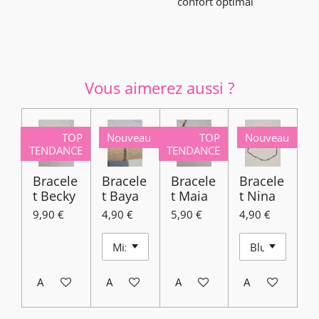
confort optimal
Vous aimerez aussi ?
TOP
Nouveau
TOP
Nouveau
TENDANCE
TENDANCE
Bracele
Bracele
Bracele
Bracele
t Becky
t Baya
t Maia
t Nina
9,90 €
4,90 €
5,90 €
4,90 €
Ajouter au panier
Ajouter au panier
Ajouter au panier
Ajouter au pani