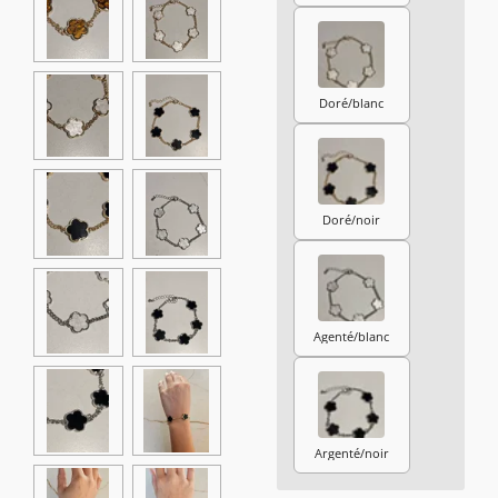
Doré/blanc
Doré/noir
Agenté/blanc
Argenté/noir