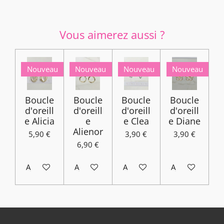
Vous aimerez aussi ?
Nouveau
Nouveau
Nouveau
Nouveau
Boucle
Boucle
Boucle
Boucle
d'oreill
d'oreill
d'oreill
d'oreill
e Alicia
e
e Clea
e Diane
Alienor
5,90 €
3,90 €
3,90 €
6,90 €
Ajouter au panier
Ajouter au panier
Ajouter au panier
Ajouter au pani