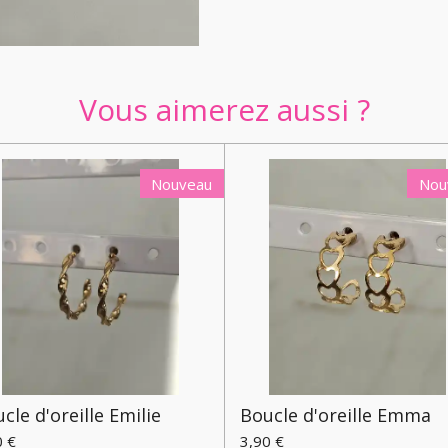
Vous aimerez aussi ?
Nouveau
Nou
cle d'oreille Emilie
Boucle d'oreille Emma
0 €
3,90 €