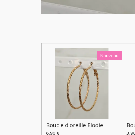
Nouveau
Boucle d'oreille Elodie
Bou
6,90 €
3,9