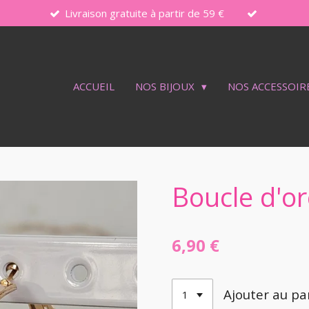
Livraison gratuite à partir de 59 €
ACCUEIL
NOS BIJOUX
NOS ACCESSOIR
Boucle d'ore
6,90 €
Ajouter au pa