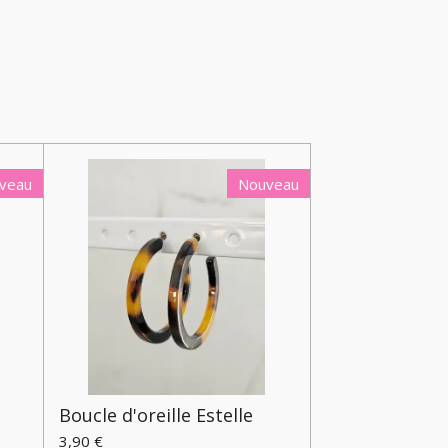
veau
Nouveau
Boucle d'oreille Estelle
3,90 €