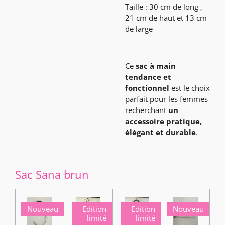
Taille : 30 cm de long ,
21 cm de haut et 13 cm
de large
Ce
sac à main
tendance et
fonctionnel
est le choix
parfait pour les femmes
recherchant
un
accessoire pratique,
élégant et durable
.
Sac Sana brun
Nouveau
Edition
Edition
Nouveau
limité
limité