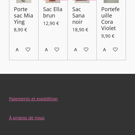
Porte
Sac Ella
Sac
Portefe
sac Mia
brun
Sana
uille
Ying
noir
Cora
12,90 €
Violet
8,90 €
18,90 €
9,90 €
Ajouter au panier
Ajouter au panier
Ajouter au panier
Ajouter au pani
Paiements et expédition
À propos de nous