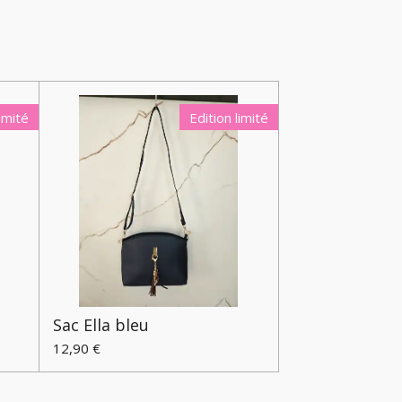
limité
Edition limité
Sac Ella bleu
12,90 €