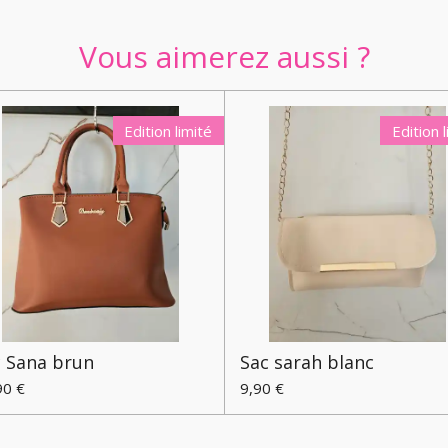
Vous aimerez aussi ?
Edition limité
Edition 
c Sana brun
Sac sarah blanc
90 €
9,90 €