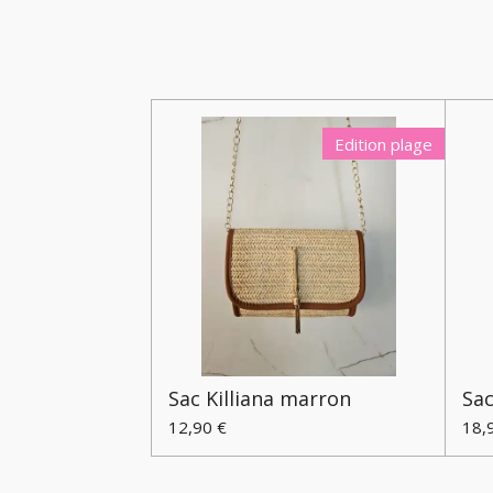
Edition plage
Sac Killiana marron
Sa
12,90 €
18,