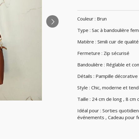
Couleur : Brun
Type : Sac à bandoulière fe
Matière : Simili cuir de qualité
Fermeture : Zip sécurisé
Bandoulière : Réglable et co
Détails : Pampille décorative
Style : Chic, moderne et ten
Taille : 24 cm de long , 8 cm
Idéal pour : Sorties quotidien
événements , Cadeau pour