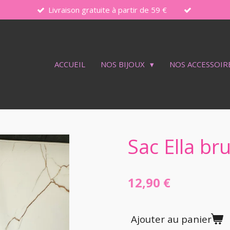
Livraison gratuite à partir de 59 €
ACCUEIL
NOS BIJOUX
NOS ACCESSOIR
Sac Ella br
12,90 €
Ajouter au panier